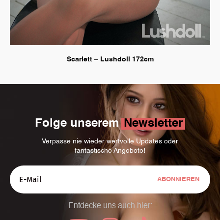
Scarlett – Lushdoll 172cm
Folge unserem
Newsletter
Verpasse nie wieder wertvolle Updates oder
fantastische Angebote!
ABONNIEREN
Entdecke uns auch hier: