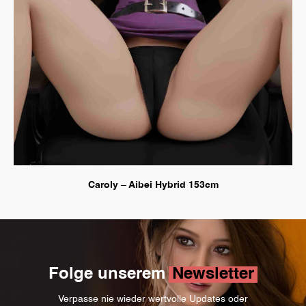
Caroly – Aibei Hybrid 153cm
Folge unserem
Newsletter
Verpasse nie wieder wertvolle Updates oder