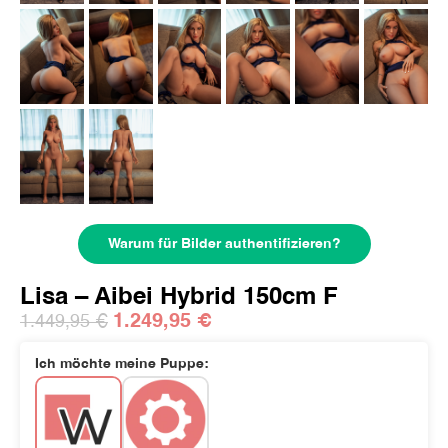
Warum für Bilder authentifizieren?
Lisa – Aibei Hybrid 150cm F
1.249,95
€
1.449,95
€
Ich möchte meine Puppe: