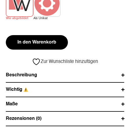
Wie abgebildet
Als Unikat
In den Warenkorb
Zur Wunschliste hinzufügen
Beschreibung
Wichtig
Maße
Rezensionen (0)