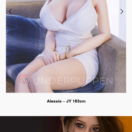
Alessia – JY 163cm