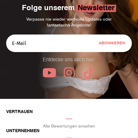
Folge unserem
Newsletter
Verpasse nie wieder wertvolle Updates oder
fantastische Angebote!
ABONNIEREN
Entdecke uns auch hier:
VERTRAUEN
Alle Bewertungen ansehen
UNTERNEHMEN