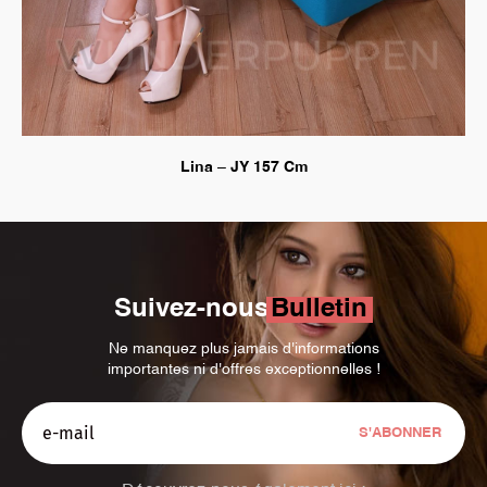
Lina – JY 157 Cm
Suivez-nous
Bulletin
Ne manquez plus jamais d'informations
importantes ni d'offres exceptionnelles !
S'ABONNER