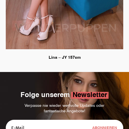
Lina – JY 157cm
Folge unserem
Newsletter
Verpasse nie wieder wertvolle Updates oder
fantastische Angebote!
ABONNIEREN