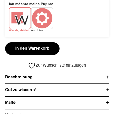
Ich möchte meine Puppe:
Wie abgebildet
Als Unikat
In den Warenkorb
Zur Wunschliste hinzufügen
Beschreibung
Gut zu wissen ✔
Maße