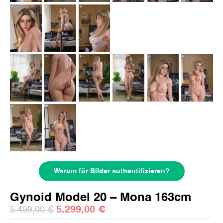
Warum für Bilder authentifizieren?
Gynoid Model 20 – Mona 163cm
5.299,00
€
5.499,00
€