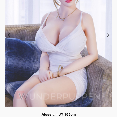
Alessia – JY 163cm